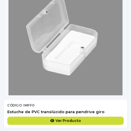
CÓDIGO: IMPF0
Estuche de PVC translúcido para pendrive giro
Ver Producto