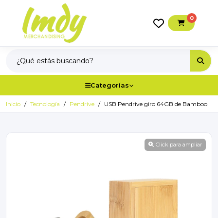
0
Categorías
Inicio
Tecnología
Pendrive
USB Pendrive giro 64GB de Bamboo
Click para ampliar