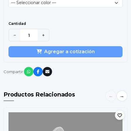
Cantidad
−
+
Agregar a cotización
Compartir:
Productos Relacionados
←
→