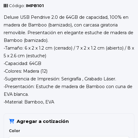
Código:
IMPB101
Deluxe USB Pendrive 2.0 de 64GB de capacidad, 100% en
madera de Bamboo (barnizado), con carcasa giratoria
removible. Presentación en elegante estuche de madera de
Bamboo (barnizado).
•Tamaño: 6 x 2 x 1.2 cm (cerrado) / 7 x 2 x 1.2 cm (abierto) / 8 x
5 x 2.6 cm (estuche)
•Capacidad: 64GB
•Colores: Madera (12)
•Sugerencia de Impresión: Serigrafía , Grabado Láser.
•Presentación: Estuche de madera de Bamboo con cuna de
EVA blanca.
•Material: Bamboo, EVA
Agregar a cotización
Color