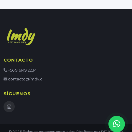
CONTACTO
+56 9 6149 2234
contacto@imdy.cl
SÍGUENOS
© 2026 Todos los derechos reservados. Diseñado por
DEVSYSTEM