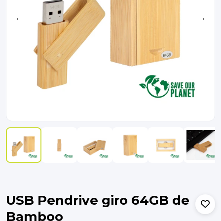
←
→
USB Pendrive giro 64GB de
Bamboo