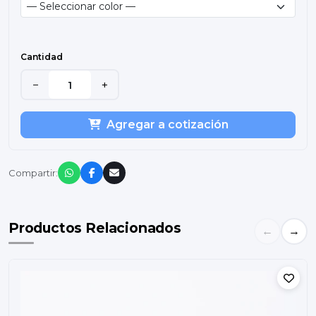
Cantidad
−
+
Agregar a cotización
Compartir:
Productos Relacionados
←
→