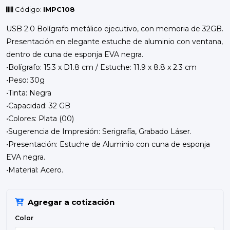
Código:
IMPC108
USB 2.0 Bolígrafo metálico ejecutivo, con memoria de 32GB.
Presentación en elegante estuche de aluminio con ventana,
dentro de cuna de esponja EVA negra.
•Bolígrafo: 15.3 x D1.8 cm / Estuche: 11.9 x 8.8 x 2.3 cm
•Peso: 30g
•Tinta: Negra
•Capacidad: 32 GB
•Colores: Plata (00)
•Sugerencia de Impresión: Serigrafía, Grabado Láser.
•Presentación: Estuche de Aluminio con cuna de esponja
EVA negra.
•Material: Acero.
Agregar a cotización
Color