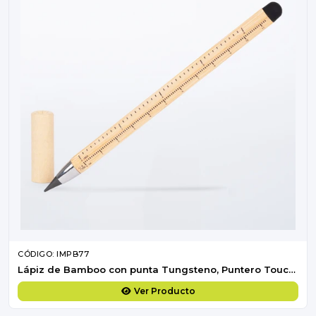
CÓDIGO: IMPB77
Lápiz de Bamboo con punta Tungsteno, Puntero Touch-Screen y regla de medir
Ver Producto