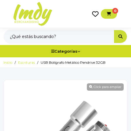
0
Categorías
Inicio
Escrituras
USB Bolígrafo Metálico Pendrive 32GB
Click para ampliar