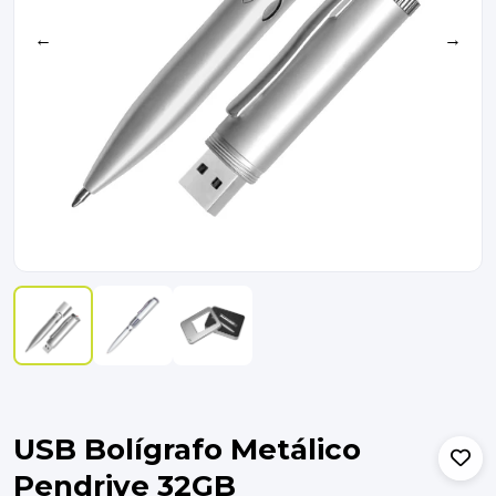
←
→
USB Bolígrafo Metálico
Pendrive 32GB