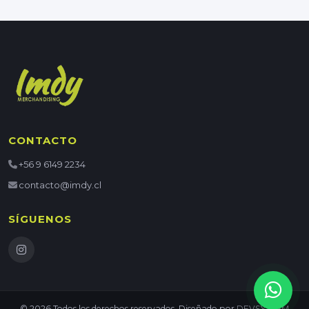
CONTACTO
+56 9 6149 2234
contacto@imdy.cl
SÍGUENOS
© 2026 Todos los derechos reservados. Diseñado por
DEVSYSTEM