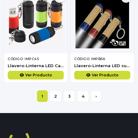
CÓDIGO: IMPC45
CÓDIGO: IMPB56
Llavero-Linterna LED Cargador USB
Llavero-Linterna LED cuerpo Bamboo
Ver Producto
Ver Producto
1
2
3
4
›