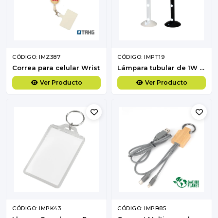
CÓDIGO: IMZ387
CÓDIGO: IMPT19
Correa para celular Wrist
Lámpara tubular de 1W con 4 LED
Ver Producto
Ver Producto
CÓDIGO: IMPK43
CÓDIGO: IMPB85