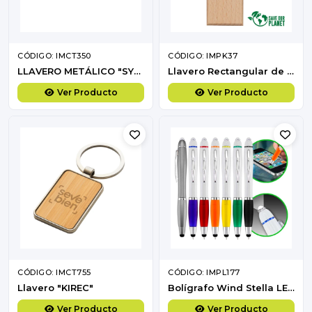
CÓDIGO: IMCT350
CÓDIGO: IMPK37
LLAVERO METÁLICO "SYMON"
Llavero Rectangular de Madera
Ver Producto
Ver Producto
CÓDIGO: IMCT755
CÓDIGO: IMPL177
Llavero "KIREC"
Bolígrafo Wind Stella LED
Ver Producto
Ver Producto