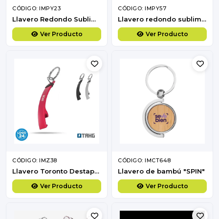
CÓDIGO: IMPY23
CÓDIGO: IMPY57
Llavero Redondo Sublimación
Llavero redondo sublimación
Ver Producto
Ver Producto
CÓDIGO: IMZ38
CÓDIGO: IMCT648
Llavero Toronto Destapador
Llavero de bambú "SPIN"
Ver Producto
Ver Producto