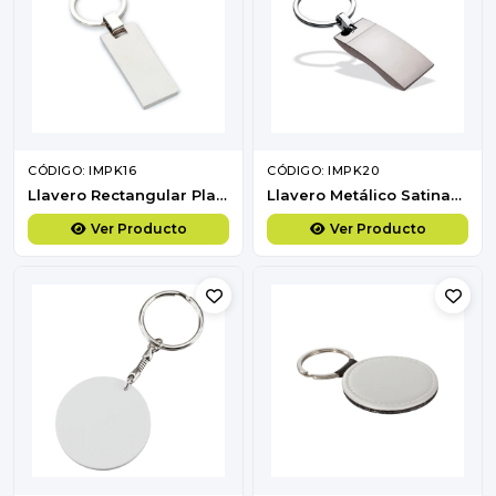
CÓDIGO: IMPK16
CÓDIGO: IMPK20
Llavero Rectangular Plano
Llavero Metálico Satinado
Ver Producto
Ver Producto