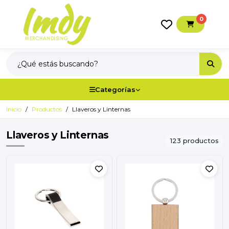
0
Categorías
Inicio
Productos
Llaveros y Linternas
Llaveros y Linternas
123 productos