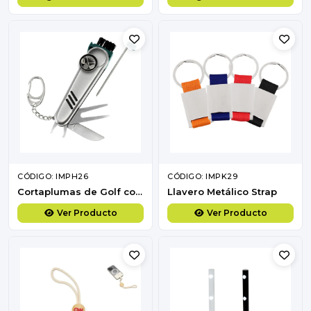
CÓDIGO: IMPH26
CÓDIGO: IMPK29
Cortaplumas de Golf con Llavero
Llavero Metálico Strap
Ver Producto
Ver Producto