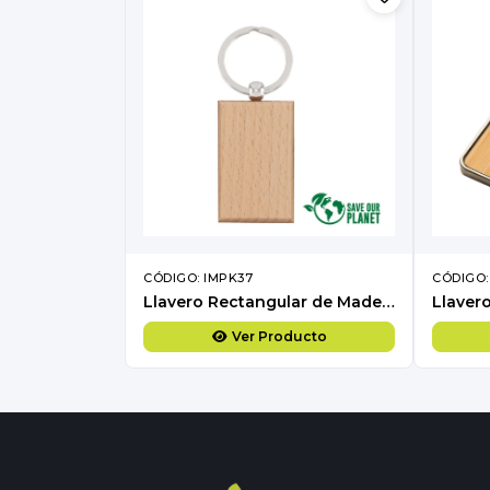
CÓDIGO: IMPK37
CÓDIGO:
Llavero Rectangular de Madera
Llaver
Ver Producto