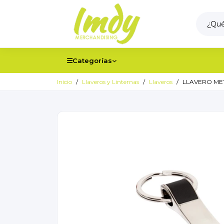
Categorías
Inicio
Llaveros y Linternas
Llaveros
LLAVERO ME