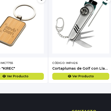
 IMCT755
CÓDIGO: IMPH26
o "KIREC"
Cortaplumas de Golf con Llavero
Ver Producto
Ver Producto