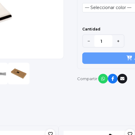
Cantidad
−
+
Compartir: