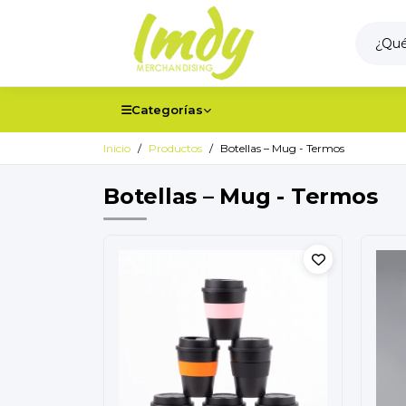
Categorías
Inicio
Productos
Botellas – Mug - Termos
Botellas – Mug - Termos