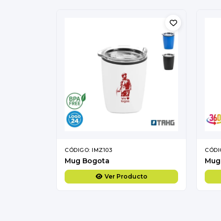
CÓDIGO: IMZ103
CÓDI
Mug Bogota
Mug 
Ver Producto