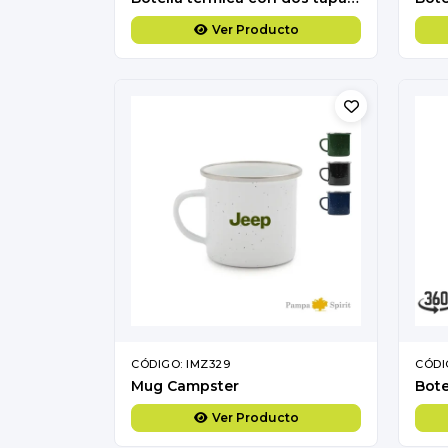
Ver Producto
CÓDIGO: IMZ329
CÓDI
Mug Campster
Bote
Ver Producto