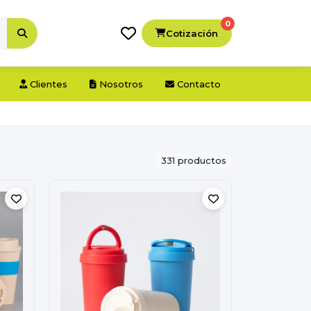
0
Cotización
Clientes
Nosotros
Contacto
331 productos