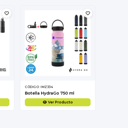
CÓDIGO: IMZ334
Botella HydraGo 750 ml
Ver Producto