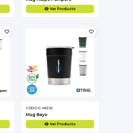
Ver Producto
CÓDIGO: IMZ32
Mug Bayo
Ver Producto