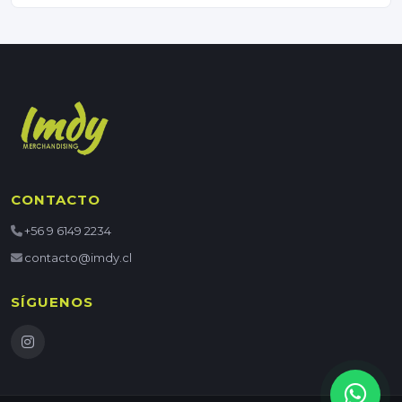
CONTACTO
+56 9 6149 2234
contacto@imdy.cl
SÍGUENOS