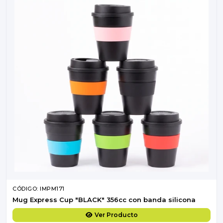
CÓDIGO: IMPM171
Mug Express Cup "BLACK" 356cc con banda silicona
Ver Producto