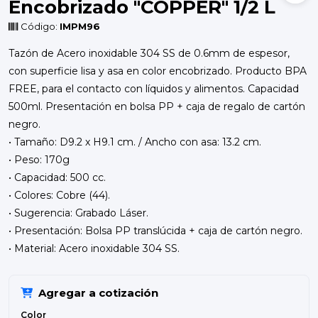
Encobrizado "COPPER" 1/2 L
Código:
IMPM96
Tazón de Acero inoxidable 304 SS de 0.6mm de espesor,
con superficie lisa y asa en color encobrizado. Producto BPA
FREE, para el contacto con líquidos y alimentos. Capacidad
500ml. Presentación en bolsa PP + caja de regalo de cartón
negro.
• Tamaño: D9.2 x H9.1 cm. / Ancho con asa: 13.2 cm.
• Peso: 170g
• Capacidad: 500 cc.
• Colores: Cobre (44).
• Sugerencia: Grabado Láser.
• Presentación: Bolsa PP translúcida + caja de cartón negro.
• Material: Acero inoxidable 304 SS.
Agregar a cotización
Color