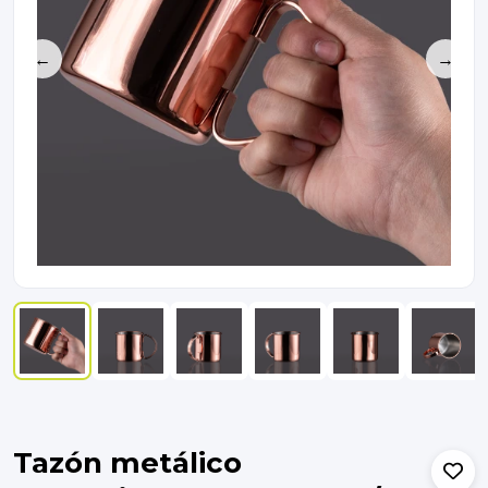
←
→
Tazón metálico