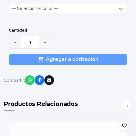
Cantidad
−
+
Agregar a cotización
Compartir:
Productos Relacionados
←
→