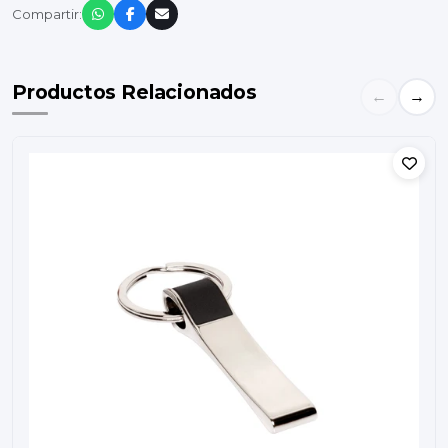
Compartir:
Productos Relacionados
←
→