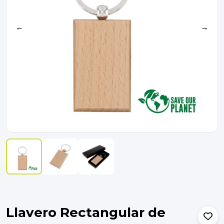
←
→
Llavero Rectangular de