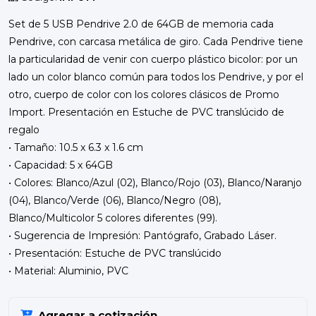
Set de 5 USB Pendrive 2.0 de 64GB de memoria cada
Pendrive, con carcasa metálica de giro. Cada Pendrive tiene
la particularidad de venir con cuerpo plástico bicolor: por un
lado un color blanco común para todos los Pendrive, y por el
otro, cuerpo de color con los colores clásicos de Promo
Import. Presentación en Estuche de PVC translúcido de
regalo
• Tamaño: 10.5 x 6.3 x 1.6 cm
• Capacidad: 5 x 64GB
• Colores: Blanco/Azul (02), Blanco/Rojo (03), Blanco/Naranjo
(04), Blanco/Verde (06), Blanco/Negro (08),
Blanco/Multicolor 5 colores diferentes (99).
• Sugerencia de Impresión: Pantógrafo, Grabado Láser.
• Presentación: Estuche de PVC translúcido
• Material: Aluminio, PVC
Agregar a cotización