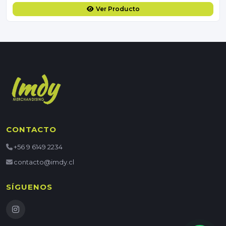
Ver Producto
CONTACTO
+56 9 6149 2234
contacto@imdy.cl
SÍGUENOS