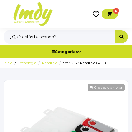
0
Categorías
Inicio
Tecnología
Pendrive
Set 5 USB Pendrive 64GB
Click para ampliar