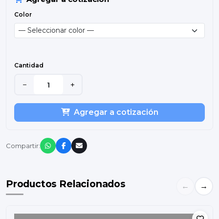
Color
Cantidad
−
+
Agregar a cotización
Compartir:
Productos Relacionados
←
→