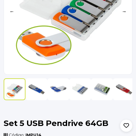
←
→
Set 5 USB Pendrive 64GB
Código:
IMPU14