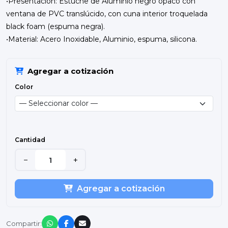
•Presentación: Estuche de Aluminio negro opaco con
ventana de PVC translúcido, con cuna interior troquelada
black foam (espuma negra).
•Material: Acero Inoxidable, Aluminio, espuma, silicona.
Agregar a cotización
Color
Cantidad
−
+
Agregar a cotización
Compartir: