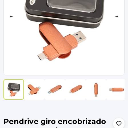
←
→
Pendrive giro encobrizado