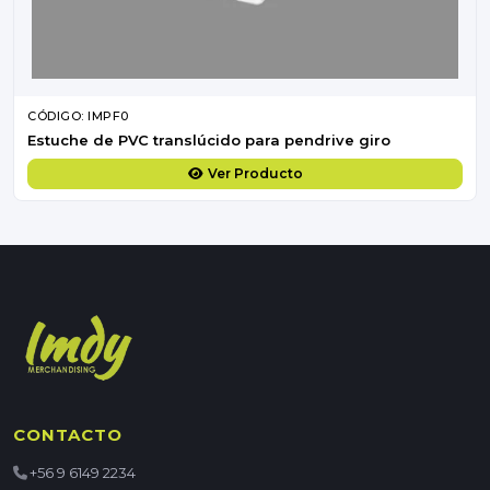
CÓDIGO: IMPF0
Estuche de PVC translúcido para pendrive giro
Ver Producto
CONTACTO
+56 9 6149 2234