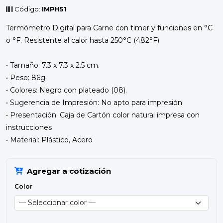
Código:
IMPH51
Termómetro Digital para Carne con timer y funciones en °C
o °F. Resistente al calor hasta 250°C (482°F)
• Tamaño: 7.3 x 7.3 x 2.5 cm.
• Peso: 86g
• Colores: Negro con plateado (08).
• Sugerencia de Impresión: No apto para impresión
• Presentación: Caja de Cartón color natural impresa con
instrucciones
• Material: Plástico, Acero
Agregar a cotización
Color