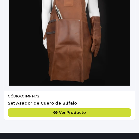
CÓDIGO: IMPH72
Set Asador de Cuero de Búfalo
Ver Producto