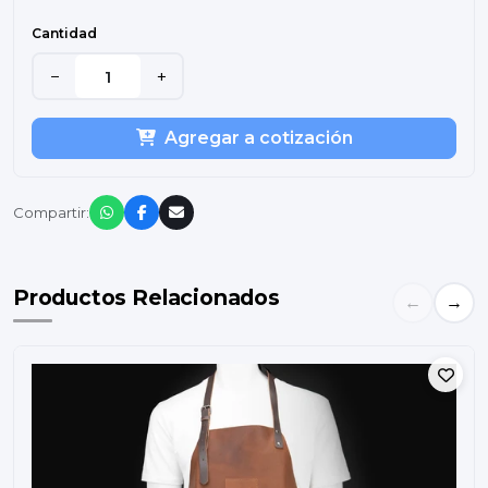
Cantidad
−
+
Agregar a cotización
Compartir:
Productos Relacionados
←
→