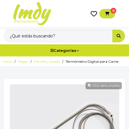
0
Categorías
Inicio
Hogar
Parrilla y Asado
Termómetro Digital para Carne
Click para ampliar