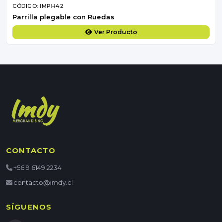
CÓDIGO: IMPH42
Parrilla plegable con Ruedas
Ver Producto
CONTACTO
+56 9 6149 2234
contacto@imdy.cl
SÍGUENOS