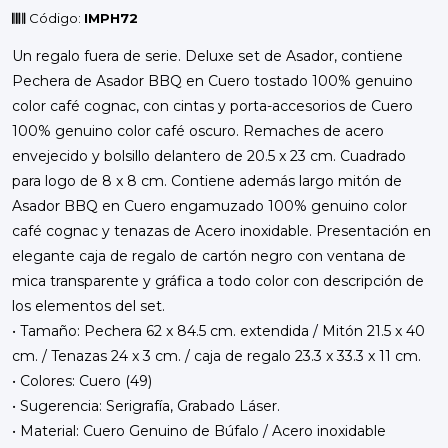
Código:
IMPH72
Un regalo fuera de serie. Deluxe set de Asador, contiene
Pechera de Asador BBQ en Cuero tostado 100% genuino
color café cognac, con cintas y porta-accesorios de Cuero
100% genuino color café oscuro. Remaches de acero
envejecido y bolsillo delantero de 20.5 x 23 cm. Cuadrado
para logo de 8 x 8 cm. Contiene además largo mitón de
Asador BBQ en Cuero engamuzado 100% genuino color
café cognac y tenazas de Acero inoxidable. Presentación en
elegante caja de regalo de cartón negro con ventana de
mica transparente y gráfica a todo color con descripción de
los elementos del set.
• Tamaño: Pechera 62 x 84.5 cm. extendida / Mitón 21.5 x 40
cm. / Tenazas 24 x 3 cm. / caja de regalo 23.3 x 33.3 x 11 cm.
• Colores: Cuero (49)
• Sugerencia: Serigrafía, Grabado Láser.
• Material: Cuero Genuino de Búfalo / Acero inoxidable