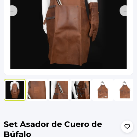
←
→
Set Asador de Cuero de
Búfalo