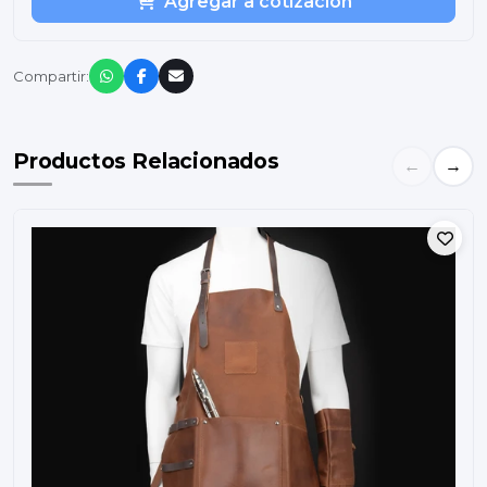
Agregar a cotización
Compartir:
Productos Relacionados
←
→