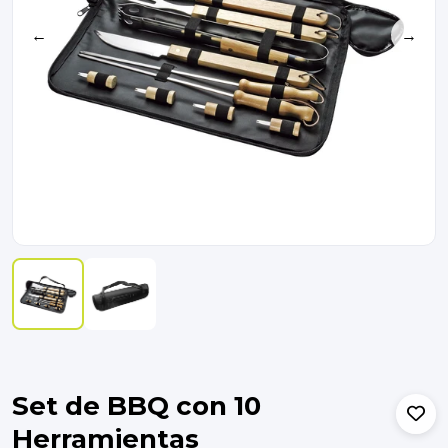
←
→
Set de BBQ con 10
Herramientas