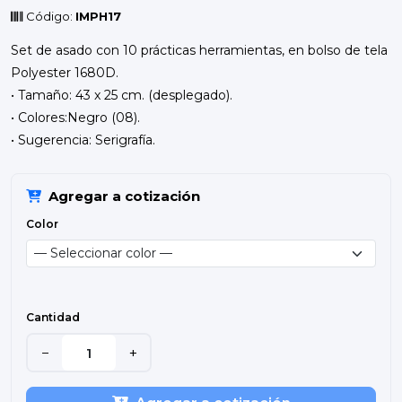
Código:
IMPH17
Set de asado con 10 prácticas herramientas, en bolso de tela
Polyester 1680D.
• Tamaño: 43 x 25 cm. (desplegado).
• Colores:Negro (08).
• Sugerencia: Serigrafía.
Agregar a cotización
Color
Cantidad
−
+