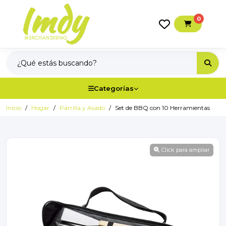
0
Categorías
Inicio
Hogar
Parrilla y Asado
Set de BBQ con 10 Herramientas
Click para ampliar