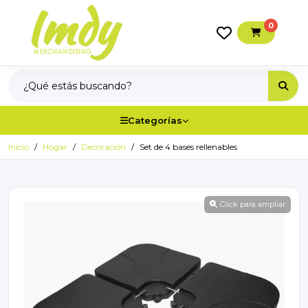
0
Categorías
Inicio
Hogar
Decoración
Set de 4 bases rellenables
Click para ampliar