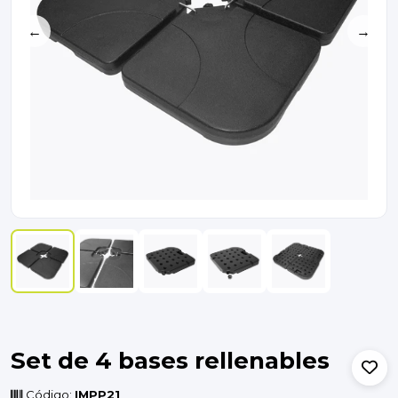
←
→
Set de 4 bases rellenables
Código:
IMPP21