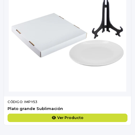
CÓDIGO: IMPY53
Plato grande Sublimación
Ver Producto