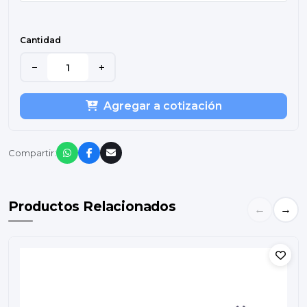
Cantidad
−
+
Agregar a cotización
Compartir:
Productos Relacionados
←
→