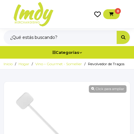
0
Categorías
Inicio
Hogar
Vino – Gourmet - Somellier
Revolvedor de Tragos
Click para ampliar