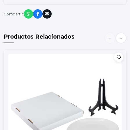
Compartir:
Productos Relacionados
←
→