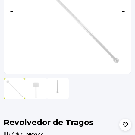
←
→
Revolvedor de Tragos
Código:
IMPW22