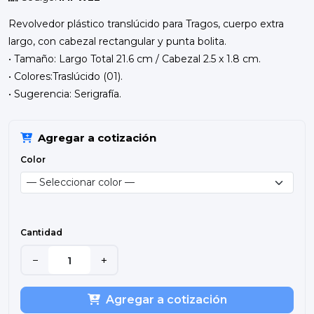
Revolvedor plástico translúcido para Tragos, cuerpo extra
largo, con cabezal rectangular y punta bolita.
• Tamaño: Largo Total 21.6 cm / Cabezal 2.5 x 1.8 cm.
• Colores:Traslúcido (01).
• Sugerencia: Serigrafía.
Agregar a cotización
Color
Cantidad
−
+
Agregar a cotización