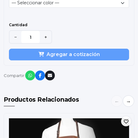
Cantidad
−
+
Agregar a cotización
Compartir:
Productos Relacionados
←
→