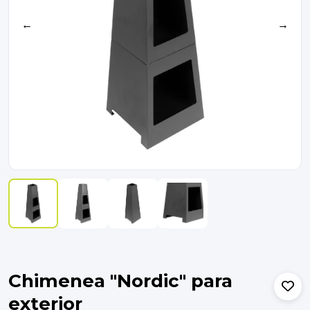
←
→
Chimenea "Nordic" para
exterior