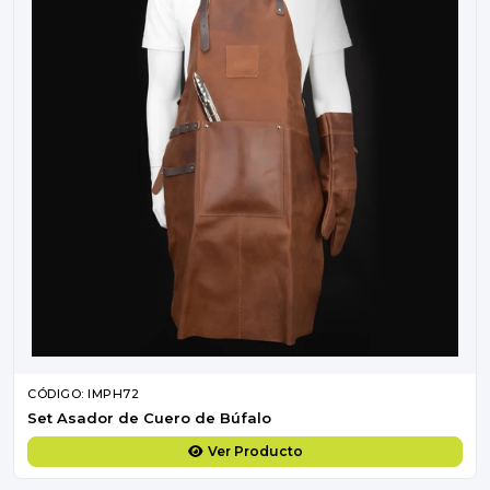
CÓDIGO: IMPH72
Set Asador de Cuero de Búfalo
Ver Producto