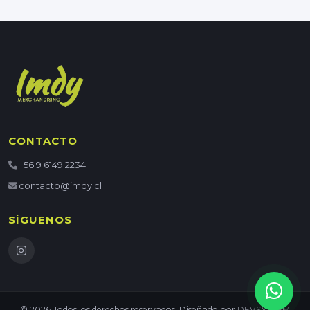
CONTACTO
+56 9 6149 2234
contacto@imdy.cl
SÍGUENOS
© 2026 Todos los derechos reservados. Diseñado por
DEVSYSTEM