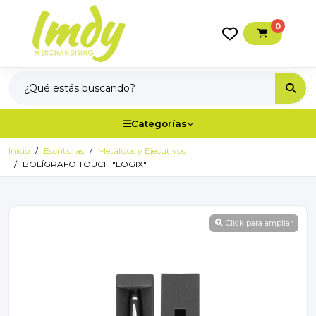
0
Categorías
Inicio
Escrituras
Metálicos y Ejecutivos
BOLÍGRAFO TOUCH "LOGIX"
Click para ampliar