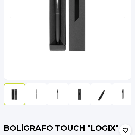
←
→
BOLÍGRAFO TOUCH "LOGIX"