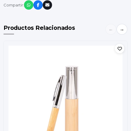
Compartir:
Productos Relacionados
←
→