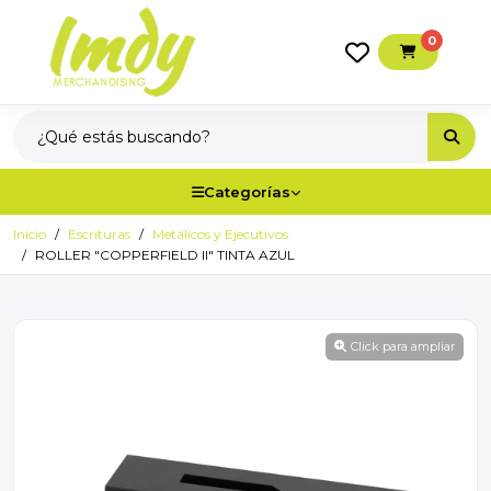
0
Categorías
Inicio
Escrituras
Metálicos y Ejecutivos
ROLLER "COPPERFIELD II" TINTA AZUL
Click para ampliar