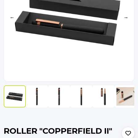
←
→
ROLLER "COPPERFIELD II"