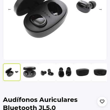
←
→
Audífonos Auriculares
Bluetooth JL5.0