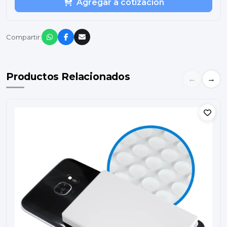
Agregar a cotización
Compartir:
Productos Relacionados
←
→