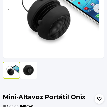
←
→
Mini-Altavoz Portátil Onix
Código:
IMPC40