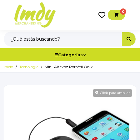
0
Categorías
Inicio
Tecnología
Mini-Altavoz Portátil Onix
Click para ampliar