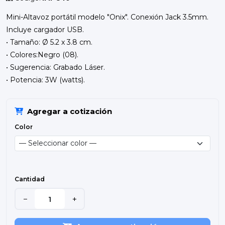
Mini-Altavoz portátil modelo "Onix". Conexión Jack 3.5mm.
Incluye cargador USB.
• Tamaño: Ø 5.2 x 3.8 cm.
• Colores:Negro (08).
• Sugerencia: Grabado Láser.
• Potencia: 3W (watts).
Agregar a cotización
Color
Cantidad
−
+