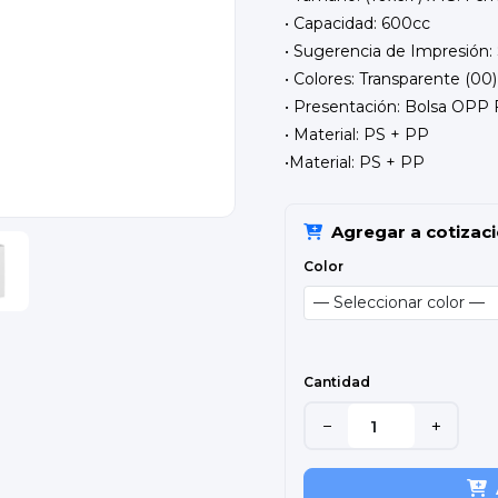
• Capacidad: 600cc
• Sugerencia de Impresión: 
• Colores: Transparente (00)
• Presentación: Bolsa OPP 
• Material: PS + PP
•Material: PS + PP
Agregar a cotizac
Color
Cantidad
−
+