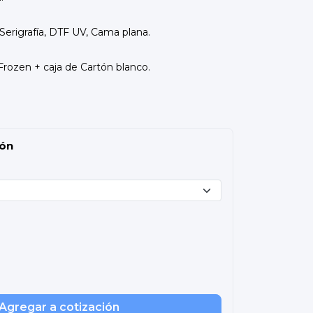
Serigrafía, DTF UV, Cama plana.
Frozen + caja de Cartón blanco.
ión
Agregar a cotización