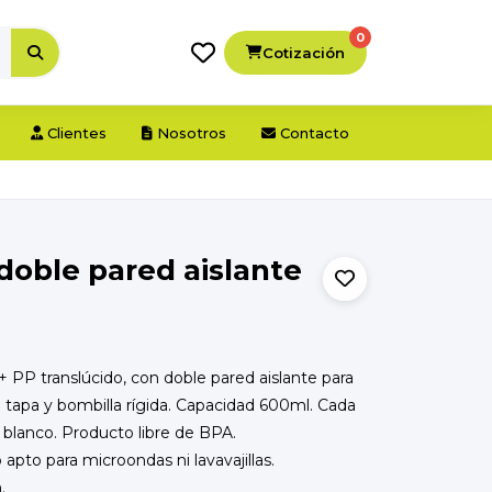
0
Cotización
Clientes
Nosotros
Contacto
 doble pared aislante
+ PP translúcido, con doble pared aislante para
on tapa y bombilla rígida. Capacidad 600ml. Cada
 blanco. Producto libre de BPA.
to para microondas ni lavavajillas.
.