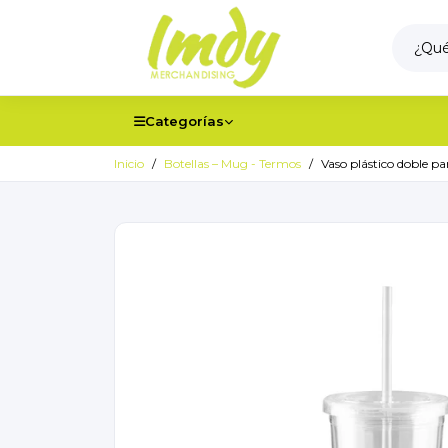
Categorías
Inicio
Botellas – Mug - Termos
Vaso plástico doble pa