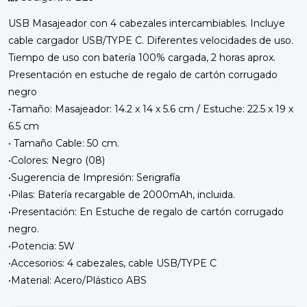
USB Masajeador con 4 cabezales intercambiables. Incluye
cable cargador USB/TYPE C. Diferentes velocidades de uso.
Tiempo de uso con batería 100% cargada, 2 horas aprox.
Presentación en estuche de regalo de cartón corrugado
negro
•Tamaño: Masajeador: 14.2 x 14 x 5.6 cm / Estuche: 22.5 x 19 x
6.5 cm
• Tamaño Cable: 50 cm.
•Colores: Negro (08)
•Sugerencia de Impresión: Serigrafía
•Pilas: Batería recargable de 2000mAh, incluida.
•Presentación: En Estuche de regalo de cartón corrugado
negro.
•Potencia: 5W
•Accesorios: 4 cabezales, cable USB/TYPE C
•Material: Acero/Plástico ABS