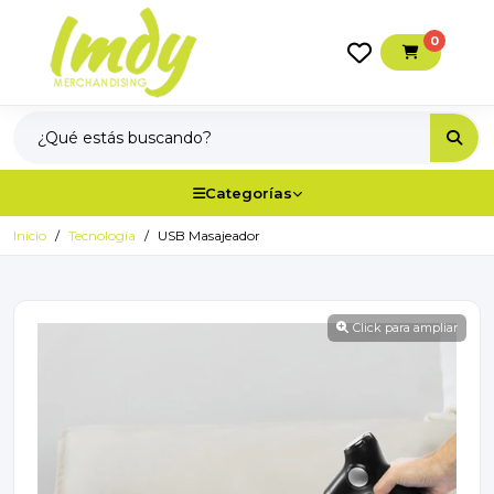
0
Categorías
Inicio
Tecnología
USB Masajeador
Click para ampliar