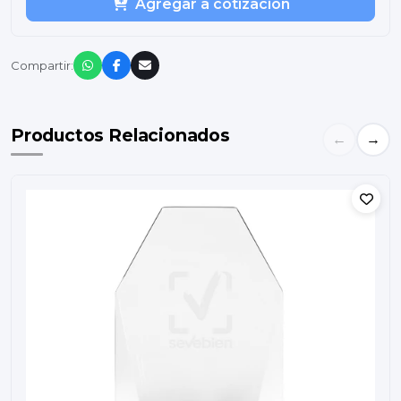
Agregar a cotización
Compartir:
Productos Relacionados
←
→