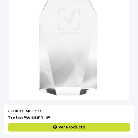
CÓDIGO: IMCT799
Trofeo "WINNER III"
Ver Producto