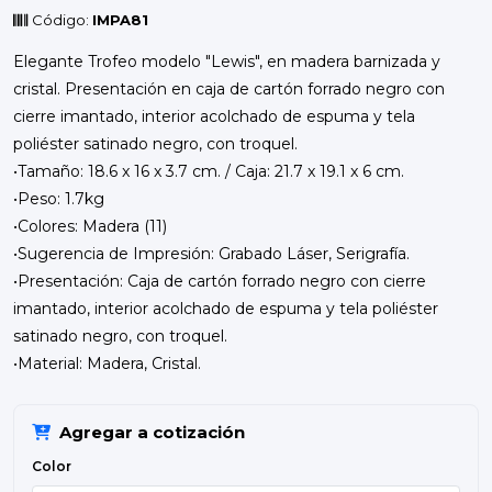
Código:
IMPA81
Elegante Trofeo modelo "Lewis", en madera barnizada y
cristal. Presentación en caja de cartón forrado negro con
cierre imantado, interior acolchado de espuma y tela
poliéster satinado negro, con troquel.
•Tamaño: 18.6 x 16 x 3.7 cm. / Caja: 21.7 x 19.1 x 6 cm.
•Peso: 1.7kg
•Colores: Madera (11)
•Sugerencia de Impresión: Grabado Láser, Serigrafía.
•Presentación: Caja de cartón forrado negro con cierre
imantado, interior acolchado de espuma y tela poliéster
satinado negro, con troquel.
•Material: Madera, Cristal.
Agregar a cotización
Color