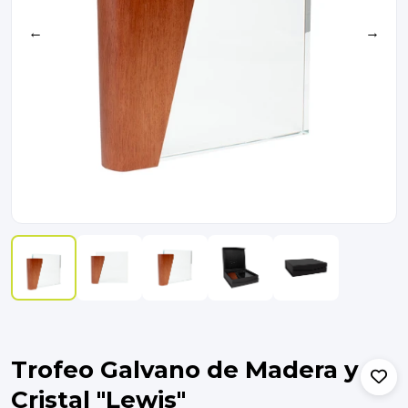
←
→
Trofeo Galvano de Madera y
Cristal "Lewis"