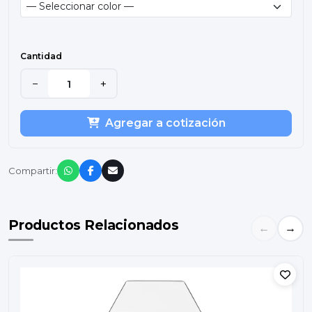
Cantidad
−
+
Agregar a cotización
Compartir:
Productos Relacionados
←
→