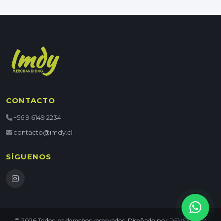
CONTACTO
+56 9 6149 2234
contacto@imdy.cl
SÍGUENOS
© 2026 Todos los derechos reservados. Diseñado por
DEVSYSTEM