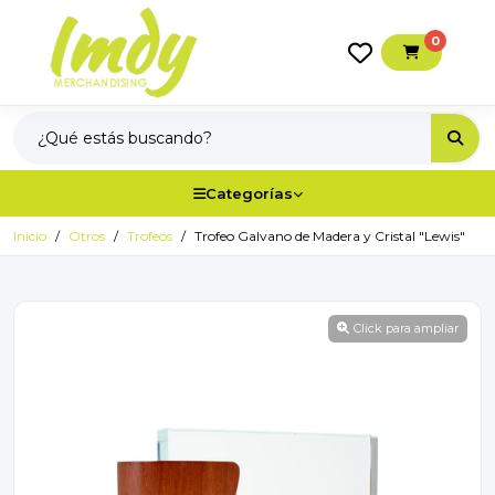
0
Categorías
Inicio
Otros
Trofeos
Trofeo Galvano de Madera y Cristal "Lewis"
Click para ampliar