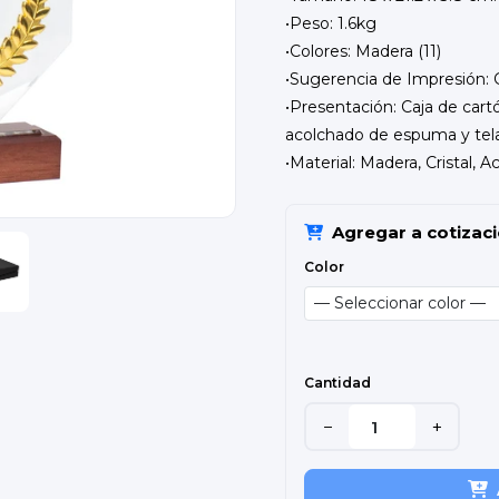
•Peso: 1.6kg
•Colores: Madera (11)
•Sugerencia de Impresión: G
•Presentación: Caja de cart
acolchado de espuma y tela 
•Material: Madera, Cristal, A
Agregar a cotizac
Color
Cantidad
−
+