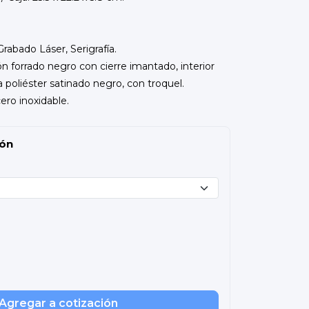
rabado Láser, Serigrafía.
ón forrado negro con cierre imantado, interior
poliéster satinado negro, con troquel.
cero inoxidable.
ión
Agregar a cotización