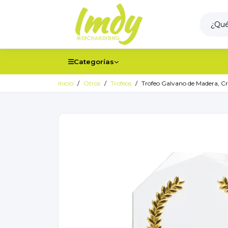
Categorías
Inicio
Otros
Trofeos
Trofeo Galvano de Madera, Cri