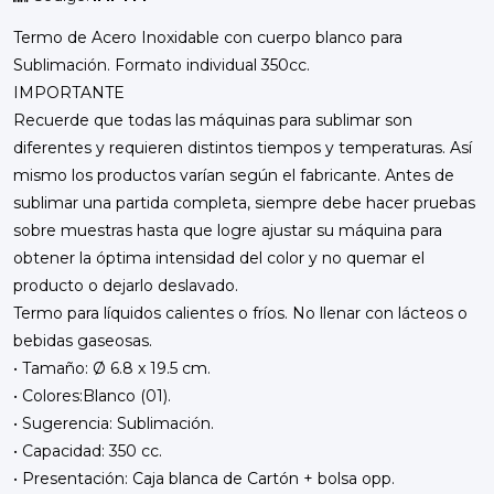
Termo de Acero Inoxidable con cuerpo blanco para
Sublimación. Formato individual 350cc.
IMPORTANTE
Recuerde que todas las máquinas para sublimar son
diferentes y requieren distintos tiempos y temperaturas. Así
mismo los productos varían según el fabricante. Antes de
sublimar una partida completa, siempre debe hacer pruebas
sobre muestras hasta que logre ajustar su máquina para
obtener la óptima intensidad del color y no quemar el
producto o dejarlo deslavado.
Termo para líquidos calientes o fríos. No llenar con lácteos o
bebidas gaseosas.
• Tamaño: Ø 6.8 x 19.5 cm.
• Colores:Blanco (01).
• Sugerencia: Sublimación.
• Capacidad: 350 cc.
• Presentación: Caja blanca de Cartón + bolsa opp.