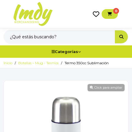
0
Categorías
Inicio
Botellas – Mug - Termos
Termo 350cc Sublimación
Click para ampliar