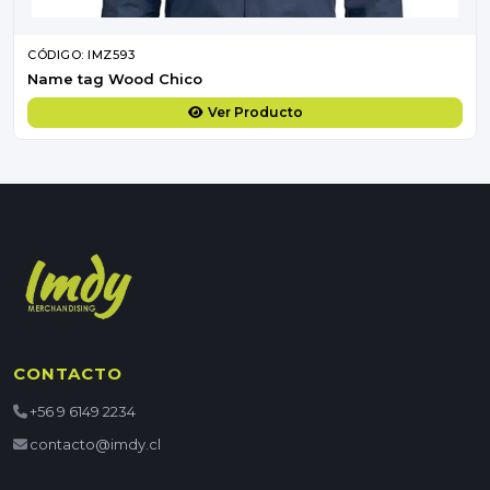
CÓDIGO: IMZ593
Name tag Wood Chico
Ver Producto
CONTACTO
+56 9 6149 2234
contacto@imdy.cl