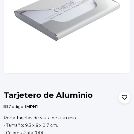
Tarjetero de Aluminio
Código:
IMPN1
Porta-tarjetas de visita de aluminio.
• Tamaño: 9.3 x 6 x 0.7 cm.
• Colores:Plata (00).