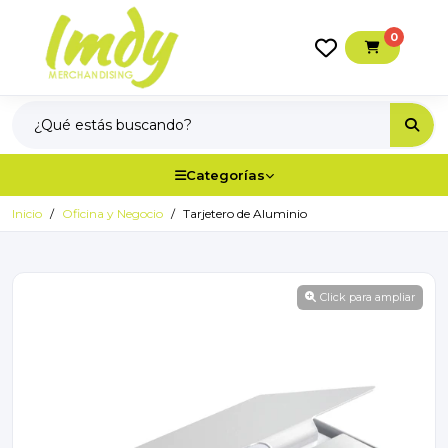
0
Categorías
Inicio
Oficina y Negocio
Tarjetero de Aluminio
Click para ampliar