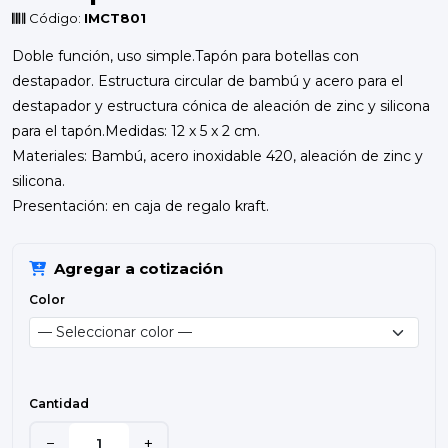
Código:
IMCT801
Doble función, uso simple.Tapón para botellas con
destapador. Estructura circular de bambú y acero para el
destapador y estructura cónica de aleación de zinc y silicona
para el tapón.Medidas: 12 x 5 x 2 cm.
Materiales: Bambú, acero inoxidable 420, aleación de zinc y
silicona.
Presentación: en caja de regalo kraft.
Agregar a cotización
Color
Cantidad
−
+