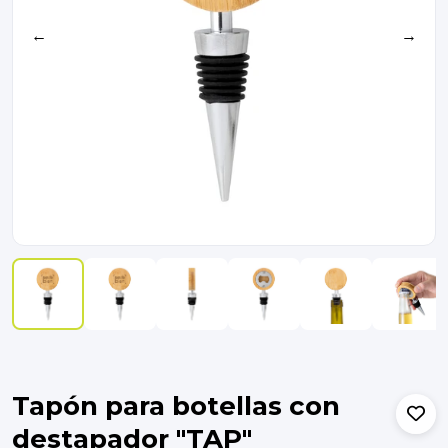
←
→
Tapón para botellas con
destapador "TAP"