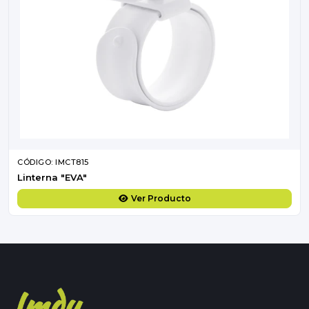
CÓDIGO: IMCT815
Linterna "EVA"
Ver Producto