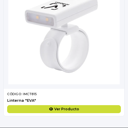
CÓDIGO: IMCT815
Linterna "EVA"
Ver Producto