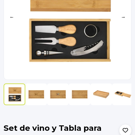
←
→
Set de vino y Tabla para