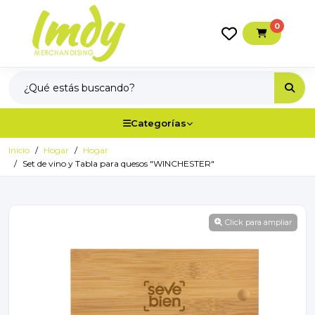
0
Categorías
Inicio
Hogar
Hogar
Set de vino y Tabla para quesos "WINCHESTER"
Click para ampliar