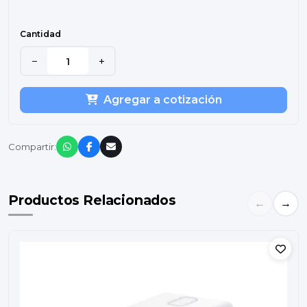
Cantidad
−
+
Agregar a cotización
Compartir:
Productos Relacionados
←
→