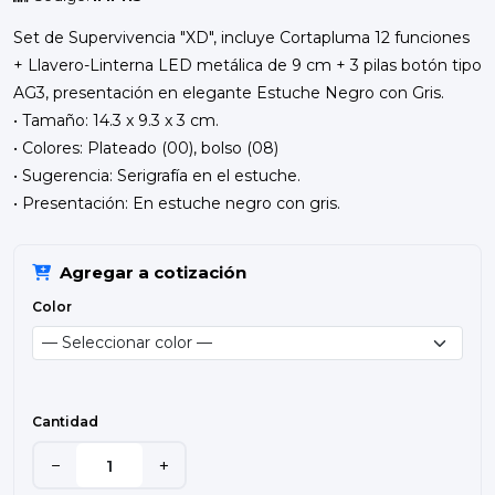
Set de Supervivencia "XD", incluye Cortapluma 12 funciones
+ Llavero-Linterna LED metálica de 9 cm + 3 pilas botón tipo
AG3, presentación en elegante Estuche Negro con Gris.
• Tamaño: 14.3 x 9.3 x 3 cm.
• Colores: Plateado (00), bolso (08)
• Sugerencia: Serigrafía en el estuche.
• Presentación: En estuche negro con gris.
Agregar a cotización
Color
Cantidad
−
+