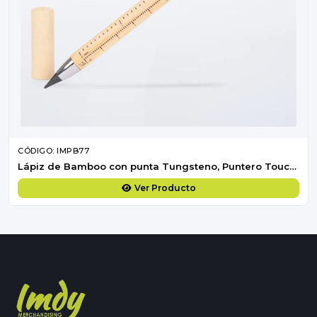
CÓDIGO: IMPB77
Lápiz de Bamboo con punta Tungsteno, Puntero Touch-Screen y regla de medir
Ver Producto