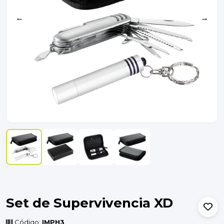
←
→
Set de Supervivencia XD
Código:
IMPH3