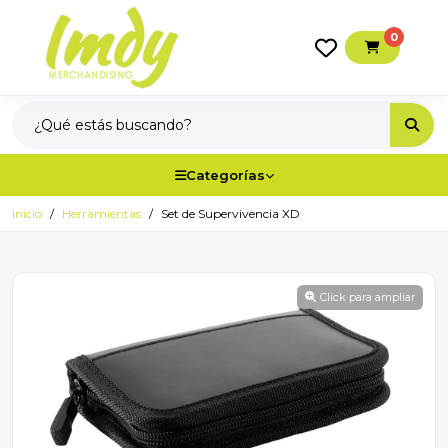
0
Categorías
Inicio
Herramientas
Set de Supervivencia XD
Click para ampliar