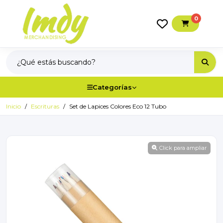
0
Categorías
Inicio
Escrituras
Set de Lapices Colores Eco 12 Tubo
Click para ampliar