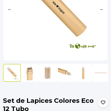
←
→
Set de Lapices Colores Eco
12 Tubo