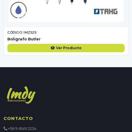
CÓDIGO: IMZ525
Boligrafo Butler
Ver Producto
CONTACTO
+56 9 6149 2234