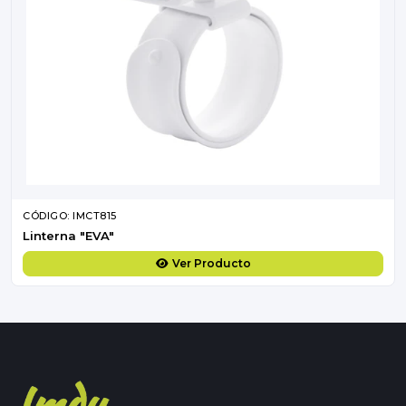
CÓDIGO: IMCT815
Linterna "EVA"
Ver Producto