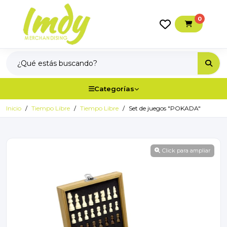
0
Categorías
Inicio
Tiempo Libre
Tiempo Libre
Set de juegos "POKADA"
Click para ampliar