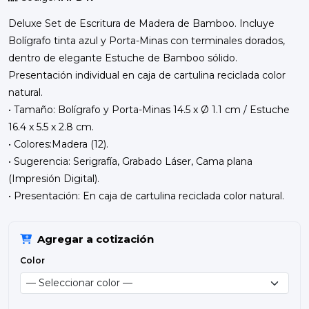
Deluxe Set de Escritura de Madera de Bamboo. Incluye
Bolígrafo tinta azul y Porta-Minas con terminales dorados,
dentro de elegante Estuche de Bamboo sólido.
Presentación individual en caja de cartulina reciclada color
natural.
• Tamaño: Bolígrafo y Porta-Minas 14.5 x Ø 1.1 cm / Estuche
16.4 x 5.5 x 2.8 cm.
• Colores:Madera (12).
• Sugerencia: Serigrafía, Grabado Láser, Cama plana
(Impresión Digital).
• Presentación: En caja de cartulina reciclada color natural.
Agregar a cotización
Color