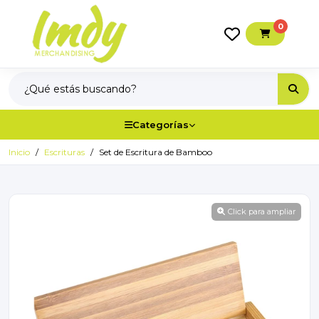
0
Categorías
Inicio
Escrituras
Set de Escritura de Bamboo
Click para ampliar