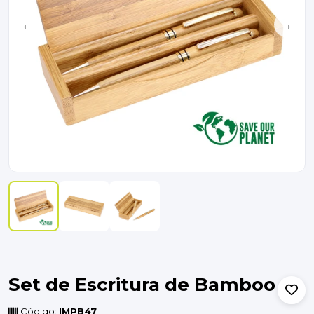
←
→
Set de Escritura de Bamboo
Código:
IMPB47