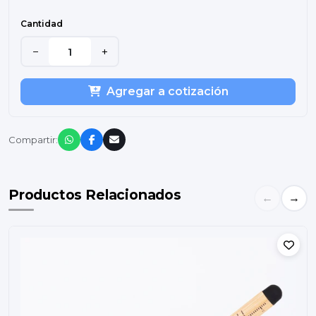
Cantidad
−
+
Agregar a cotización
Compartir:
Productos Relacionados
←
→