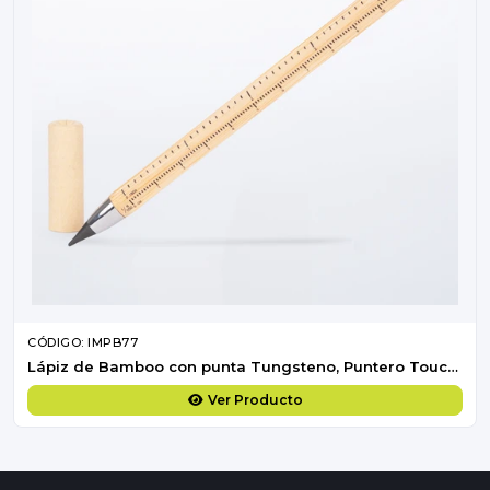
CÓDIGO: IMPB77
Lápiz de Bamboo con punta Tungsteno, Puntero Touch-Screen y regla de medir
Ver Producto