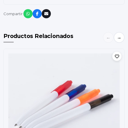
Compartir:
Productos Relacionados
←
→