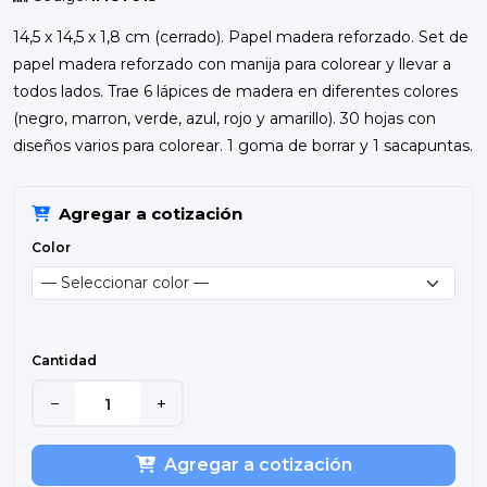
14,5 x 14,5 x 1,8 cm (cerrado). Papel madera reforzado. Set de
papel madera reforzado con manija para colorear y llevar a
todos lados. Trae 6 lápices de madera en diferentes colores
(negro, marron, verde, azul, rojo y amarillo). 30 hojas con
diseños varios para colorear. 1 goma de borrar y 1 sacapuntas.
Agregar a cotización
Color
Cantidad
−
+
Agregar a cotización