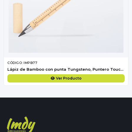
CÓDIGO: IMPB77
Lápiz de Bamboo con punta Tungsteno, Puntero Touch-Screen y regla de medir
Ver Producto