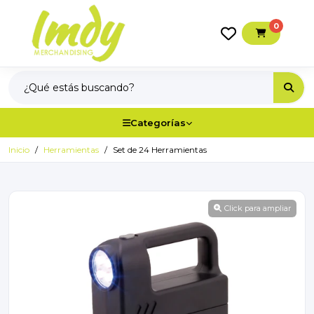
0
Categorías
Inicio
Herramientas
Set de 24 Herramientas
Click para ampliar