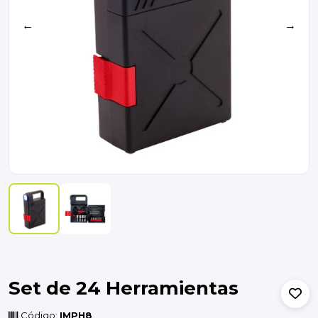
←
→
Set de 24 Herramientas
Código:
IMPH8