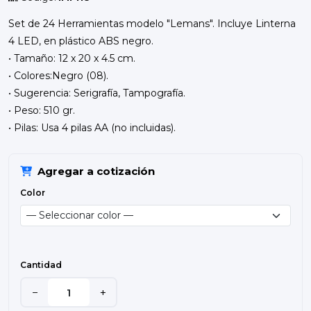
Set de 24 Herramientas modelo "Lemans". Incluye Linterna
4 LED, en plástico ABS negro.
• Tamaño: 12 x 20 x 4.5 cm.
• Colores:Negro (08).
• Sugerencia: Serigrafía, Tampografía.
• Peso: 510 gr.
• Pilas: Usa 4 pilas AA (no incluidas).
Agregar a cotización
Color
Cantidad
−
+