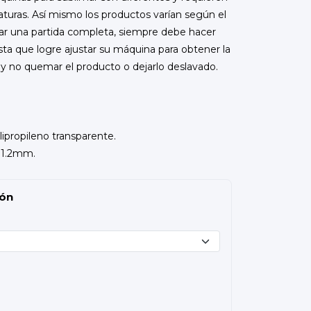
turas. Así mismo los productos varían según el
mar una partida completa, siempre debe hacer
ta que logre ajustar su máquina para obtener la
 y no quemar el producto o dejarlo deslavado.
lipropileno transparente.
h 1.2mm.
ión