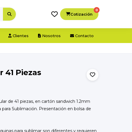
0
Cotización
Clientes
Nosotros
Contacto
r 41 Piezas
lar de 41 piezas, en cartón sandwich 1.2mm
a para Sublimación. Presentación en bolsa de
uinas para sublimar son diferentes y requieren