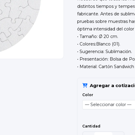
distintos tiempos y tempera
fabricante. Antes de subli
pruebas sobre muestras has
óptima intensidad del color
• Tamaño: Ø 20 cm.
• Colores:Blanco (01).
• Sugerencia: Sublimación.
• Presentación: Bolsa de Po
• Material: Cartón Sandwic
Agregar a cotizac
Color
Cantidad