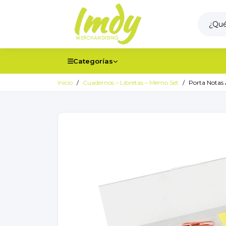
Categorías
Inicio
Cuadernos – Libretas – Memo Set
Porta Notas 