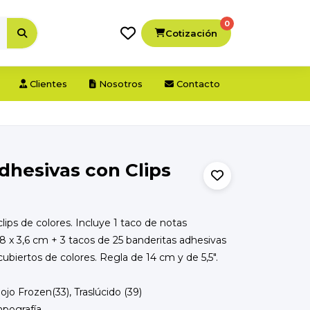
0
Cotización
Clientes
Nosotros
Contacto
dhesivas con Clips
lips de colores. Incluye 1 taco de notas
8 x 3,6 cm + 3 tacos de 25 banderitas adhesivas
ecubiertos de colores. Regla de 14 cm y de 5,5".
ojo Frozen(33), Traslúcido (39)
mpografía.