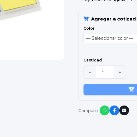
Agregar a cotizac
Color
Cantidad
−
+
Compartir: