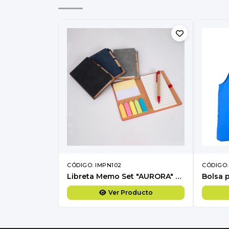
CÓDIGO: IMPN102
CÓDIGO:
Libreta Memo Set "AURORA" de Eco-Cuero, con Bolígrafo.
Ver Producto