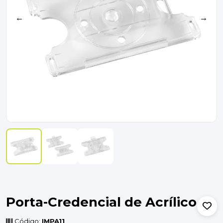
←
→
Porta-Credencial de Acrílico
Código:
IMPA11