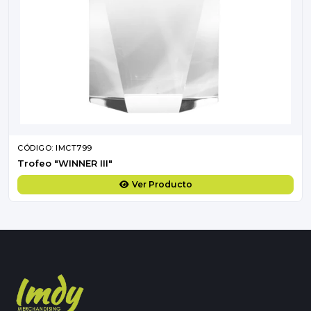
CÓDIGO: IMCT799
Trofeo "WINNER III"
Ver Producto