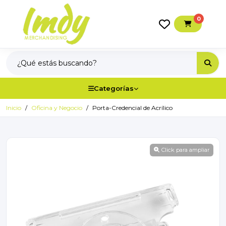
0
Categorías
Inicio
Oficina y Negocio
Porta-Credencial de Acrílico
Click para ampliar