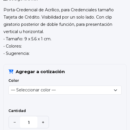
Porta-Credencial de Acrílico, para Credenciales tamaño
Tarjeta de Crédito. Visibilidad por un solo lado. Con clip
giratorio posterior de doble función, para presentación
vertical u horizontal.
• Tamaño: 9 x 5.6 x 1 cm.
• Colores:
• Sugerencia:
Agregar a cotización
Color
Cantidad
−
+