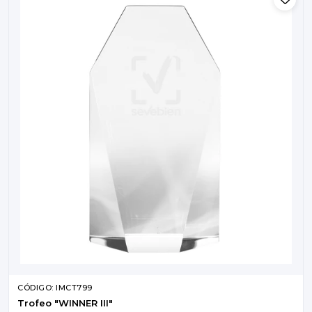
CÓDIGO: IMCT799
Trofeo "WINNER III"