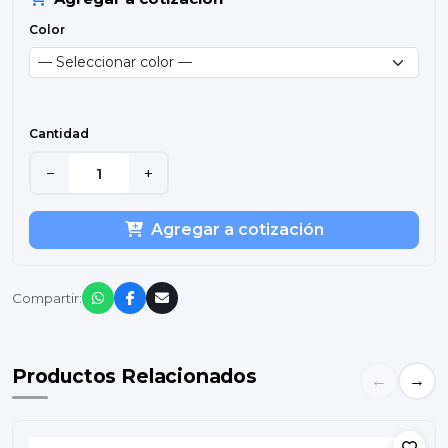
Color
Cantidad
−
+
Agregar a cotización
Compartir:
Productos Relacionados
←
→