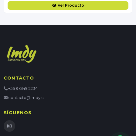
Ver Producto
CONTACTO
+56 9 6149 2234
contacto@imdy.cl
SÍGUENOS