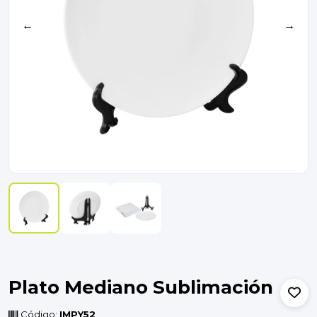
←
→
Plato Mediano Sublimación
Código:
IMPY52