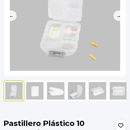
←
→
Pastillero Plástico 10