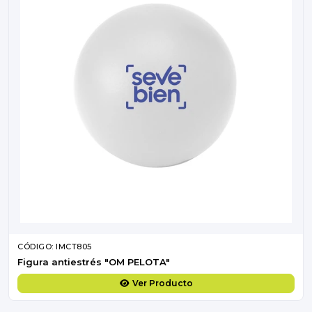
CÓDIGO: IMCT805
Figura antiestrés "OM PELOTA"
Ver Producto