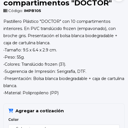
compartimentos "DOCTOR"
Código:
IMPB105
Pastillero Plástico "DOCTOR" con 10 compartimentos
interiores. En PVC translúcido frozen (empavonado), con
broche gris. Presentación el bolsa blanca biodegradable +
caja de cartulina blanca.
•Tamaño: 9.5 x 6.4 x 2.9 cm.
•Peso: 55g.
•Colores: Translúcido frozen (31).
•Sugerencia de Impresión: Serigrafía, DTF.
•Presentación: Bolsa blanca biodegradable + caja de cartulina
blanca.
•Material: Polipropileno (PP)
Agregar a cotización
Color