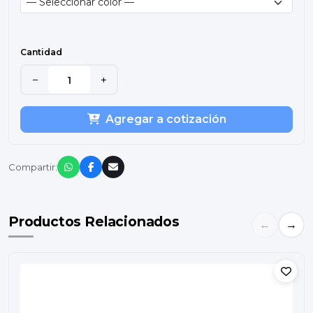
Cantidad
−
+
Agregar a cotización
Compartir:
Productos Relacionados
←
→