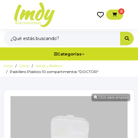
0
Categorías
Inicio
Otros
Salud y Belleza
Pastillero Plástico 10 compartimentos "DOCTOR"
Click para ampliar