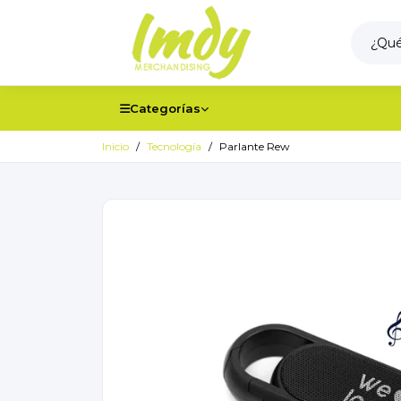
Categorías
Inicio
Tecnología
Parlante Rew