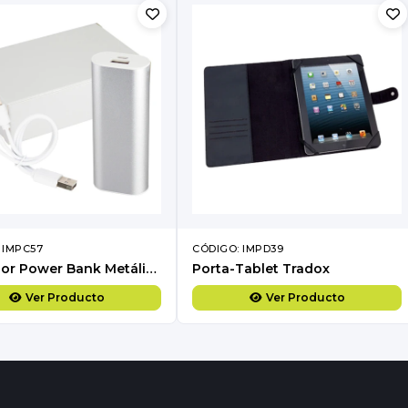
 IMPC57
CÓDIGO: IMPD39
Cargador Power Bank Metálico 5200mAh
Porta-Tablet Tradox
Ver Producto
Ver Producto