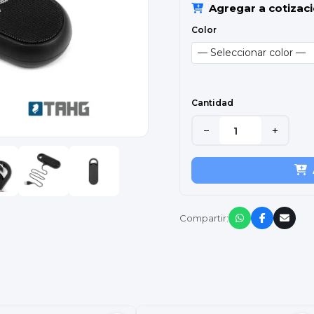
Agregar a cotizac
Color
Cantidad
−
+
Compartir: