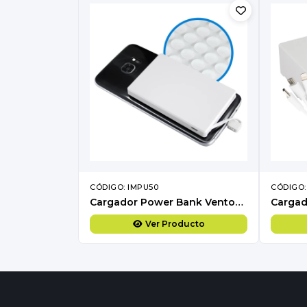
CÓDIGO: IMPU50
CÓDIGO:
Cargador Power Bank Ventosas
Ver Producto