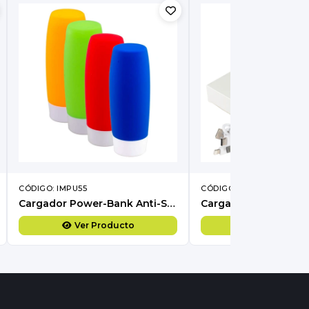
CÓDIGO: IMPU55
CÓDIGO: IMPC53
Cargador Power-Bank Anti-Stress
Ver Producto
Ver Produc