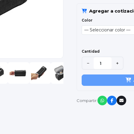
Agregar a cotizac
Color
Cantidad
−
+
Compartir: