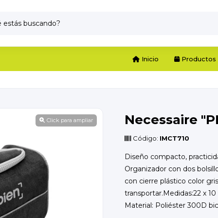
Inicio
Productos
Necessaire "
Click para ampliar
Código:
IMCT710
Diseño compacto, practici
Organizador con dos bolsill
con cierre plástico color gris
transportar.Medidas:22 x 10
Material: Poliéster 300D bic