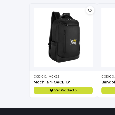
CÓDIGO: IMCK25
CÓDIGO:
Mochila "FORCE 13"
Bandol
Ver Producto