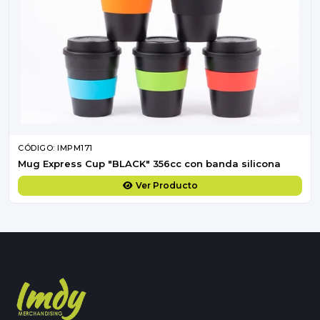
CÓDIGO: IMPM171
Mug Express Cup "BLACK" 356cc con banda silicona
Ver Producto