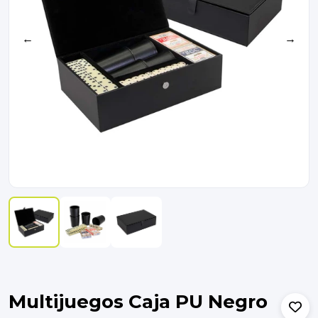
←
→
Multijuegos Caja PU Negro