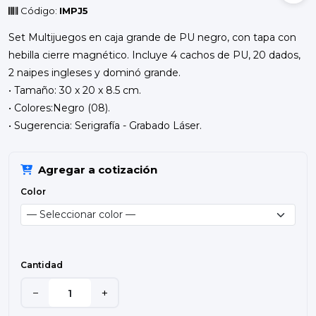
Código:
IMPJ5
Set Multijuegos en caja grande de PU negro, con tapa con
hebilla cierre magnético. Incluye 4 cachos de PU, 20 dados,
2 naipes ingleses y dominó grande.
• Tamaño: 30 x 20 x 8.5 cm.
• Colores:Negro (08).
• Sugerencia: Serigrafía - Grabado Láser.
Agregar a cotización
Color
Cantidad
−
+