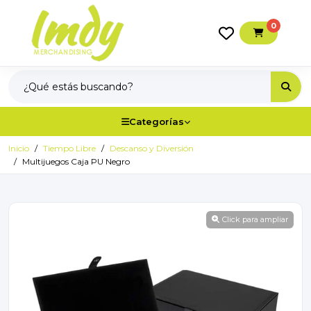
0
Categorías
Inicio
Tiempo Libre
Descanso y Diversión
Multijuegos Caja PU Negro
Click para ampliar