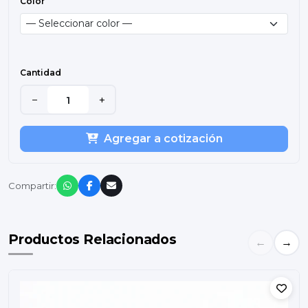
Color
Cantidad
−
+
Agregar a cotización
Compartir:
Productos Relacionados
←
→