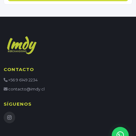
CONTACTO
+56 9 6149 2234
contacto@imdy.cl
SÍGUENOS