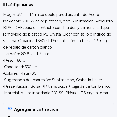
Código:
IMPX9
Mug metálico térmico doble pared aislante de Acero
inoxidable 201 SS color plateado, para Sublimación. Producto
BPA FREE, para el contacto con líquidos y alimentos. Tapa
removible de plástico PS Crystal Clear con sello cilíndrico de
silicona. Capacidad 350ml. Presentación en bolsa PP + caja
de regalo de cartón blanco.
•Tamaño: Ø7.8 x H11.5 cm.
•Peso: 160 g
•Capacidad: 350 cc
•Colores: Plata (00)
•Sugerencia de Impresión: Sublimación, Grabado Láser.
•Presentación: Bolsa PP translúcida + caja de cartón blanco.
•Material: Acero inoxidable 201 SS, Plástico PS crystal clear.
Agregar a cotización