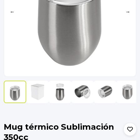
←
→
Mug térmico Sublimación
350cc