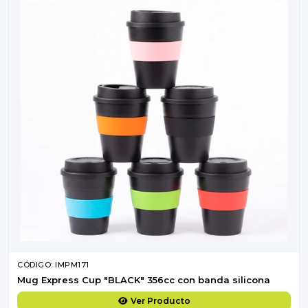
CÓDIGO: IMPM171
Mug Express Cup "BLACK" 356cc con banda silicona
Ver Producto