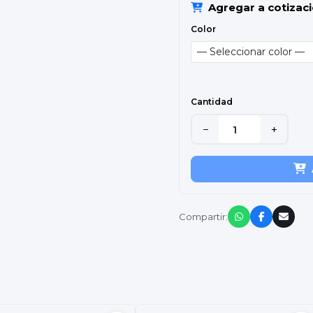
Agregar a cotizac
Color
Cantidad
−
+
Compartir: