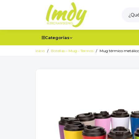
Categorías
Inicio
Botellas – Mug - Termos
Mug térmico metálic