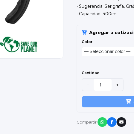
• Sugerencia: Serigrafía, Gr
• Capacidad: 400cc.
Agregar a cotizac
Color
Cantidad
−
+
Compartir: