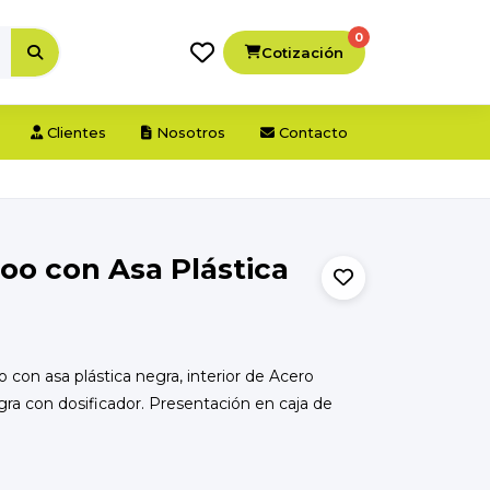
0
Cotización
Clientes
Nosotros
Contacto
o con Asa Plástica
n asa plástica negra, interior de Acero
egra con dosificador. Presentación en caja de