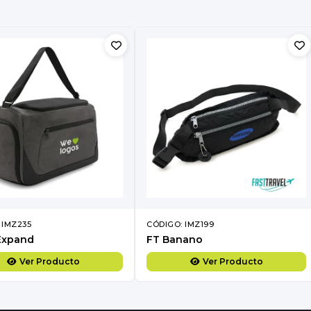
 IMZ235
CÓDIGO: IMZ199
Expand
FT Banano
Ver Producto
Ver Producto