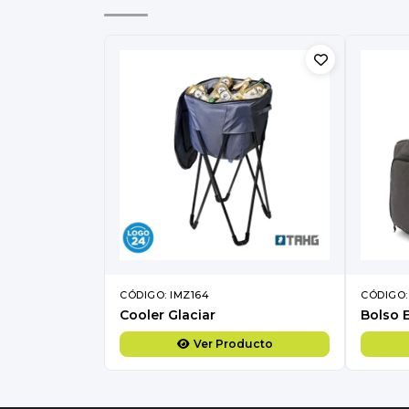
CÓDIGO: IMZ164
CÓDIGO:
Cooler Glaciar
Bolso 
Ver Producto