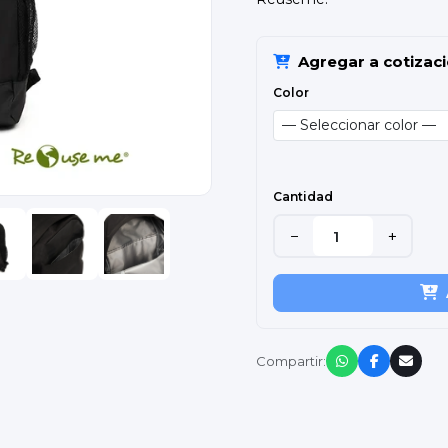
Agregar a cotizac
Color
Cantidad
−
+
Compartir: