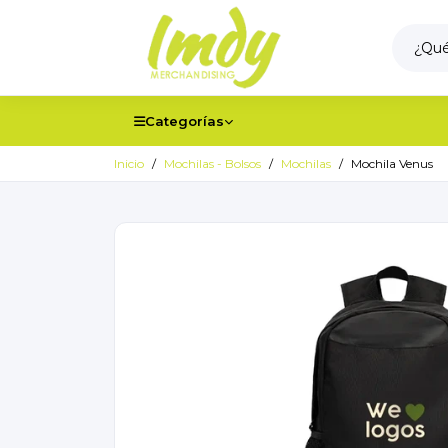
Categorías
Inicio
Mochilas - Bolsos
Mochilas
Mochila Venus