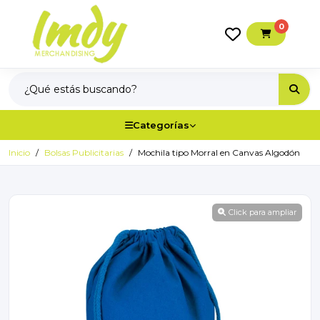
0
Categorías
Inicio
Bolsas Publicitarias
Mochila tipo Morral en Canvas Algodón
Click para ampliar