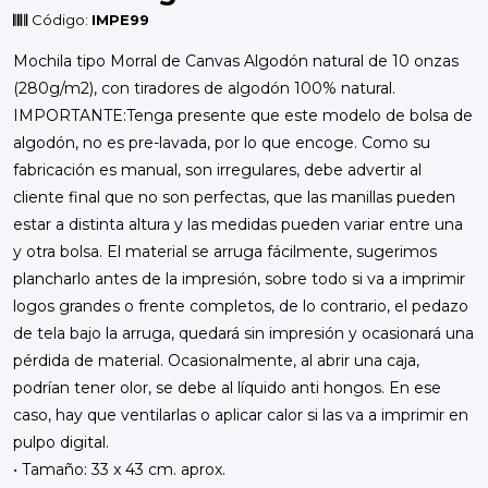
Código:
IMPE99
Mochila tipo Morral de Canvas Algodón natural de 10 onzas
(280g/m2), con tiradores de algodón 100% natural.
IMPORTANTE:Tenga presente que este modelo de bolsa de
algodón, no es pre-lavada, por lo que encoge. Como su
fabricación es manual, son irregulares, debe advertir al
cliente final que no son perfectas, que las manillas pueden
estar a distinta altura y las medidas pueden variar entre una
y otra bolsa. El material se arruga fácilmente, sugerimos
plancharlo antes de la impresión, sobre todo si va a imprimir
logos grandes o frente completos, de lo contrario, el pedazo
de tela bajo la arruga, quedará sin impresión y ocasionará una
pérdida de material. Ocasionalmente, al abrir una caja,
podrían tener olor, se debe al líquido anti hongos. En ese
caso, hay que ventilarlas o aplicar calor si las va a imprimir en
pulpo digital.
• Tamaño: 33 x 43 cm. aprox.