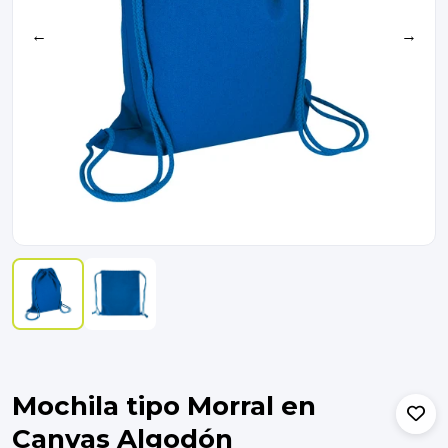
←
→
Mochila tipo Morral en
Canvas Algodón