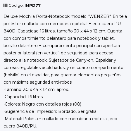
Código:
IMPD77
Deluxe Mochila Porta-Notebook modelo "WENZER". En tela
poliéster mallado con membrana epitelial + eco-cuero PU
840D. Capacidad 16 litros, tamaño 30 x 44 x 12 cm. Cuenta
con compartimiento delantero para notebook y tablet, +
bolsillo delantero + compartimento principal con apertura
posterior lateral (en vertical) de seguridad, para acceso
directo a la notebook. Sujetador de Carry-on. Espaldar y
correas regulables acolchados, y un cuarto compartimento
(bolsillo) en el espaldar, para guardar elementos pequeños
con máxima seguridad anti-robos.
•Tamaño: 30 x 44 x 12 cm. aprox.
•Capacidad: 16 litros
•Colores: Negro con detalles rojos (08)
•Sugerencia de Impresión: Bordado, Serigrafía
•Material: Poliéster mallado con membrana epitelial, eco-
cuero 840D/PU.