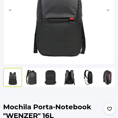
←
→
Mochila Porta-Notebook
"WENZER" 16L