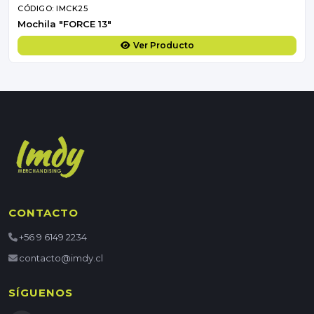
CÓDIGO: IMCK25
Mochila "FORCE 13"
Ver Producto
CONTACTO
+56 9 6149 2234
contacto@imdy.cl
SÍGUENOS