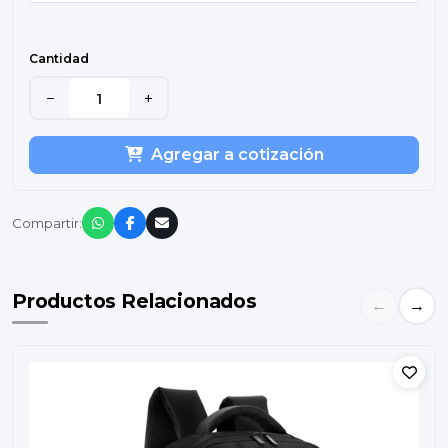
Cantidad
−
+
Agregar a cotización
Compartir:
Productos Relacionados
←
→