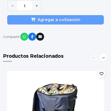
−
+
Agregar a cotización
Compartir:
Productos Relacionados
←
→